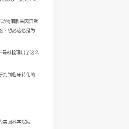
用于动物细胞基因沉默
略，想必这也是为
于是就梳理出了这么
研究到临床转化的
选为美国科学院院