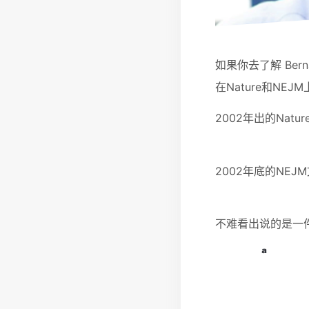
如果你去了解 Be
在Nature和NEJ
2002年出的Natu