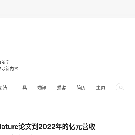
思所学
收最新内容
想法
工具
通讯
播客
简历
主页
Nature论文到2022年的亿元营收