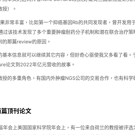
教授）。
的研究成果非常丰富，比如第一个抑癌基因Rb的共同发现者，曾开发
，并通过该技术发现了多个重要肿瘤耐药分子机制和潜在联合治疗策
的那篇review的原因。
的基本信息就可以继续其它内容，但好奇心驱使我又多看了看。
ture论文到2022年亿元营收的故事。
教授的多重角色，有国内外肿瘤NGS公司的交易合作，也有科学
两篇顶刊论文
57届年会上美国国家科学院年会上，有一位来自荷兰的教授被评