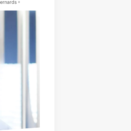
nards。