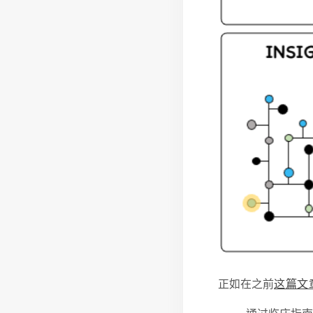
正如在之前
这篇文