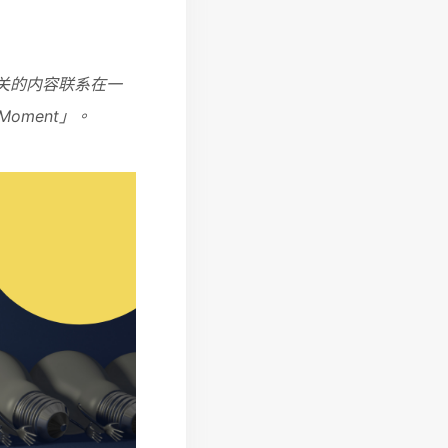
关的内容联系在一
oment」。