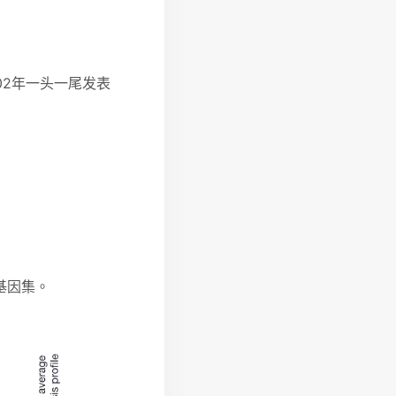
02年一头一尾发表