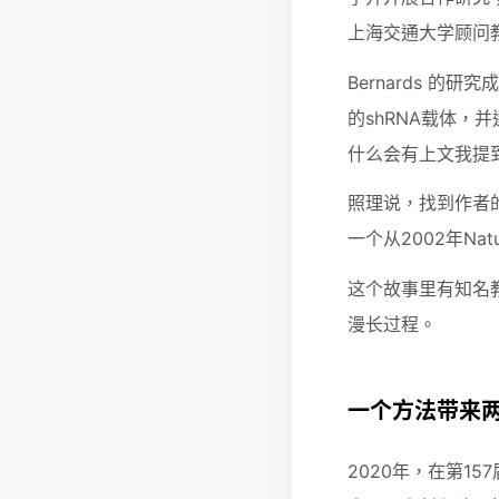
上海交通大学顾问
Bernards 
的shRNA载体
什么会有上文我提到
照理说，找到作者
一个从2002年Na
这个故事里有知名
漫长过程。
一个方法带来
2020年，在第1