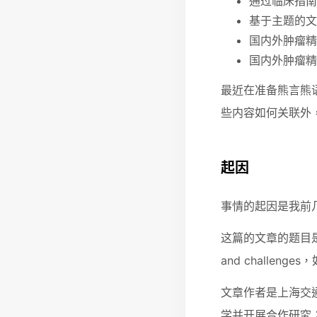
通过临床指南
基于主题的文
国内外肿瘤精
国内外肿瘤精
最近在准备熊言熊
些内容如何关联外
起因
事情的起因是我前几天梳
这篇的文章的题目是Ration
and challen
文章作者是上海交通
学并开展合作研究；