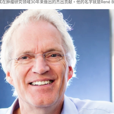
肿瘤研究领域30年来做出的杰出贡献。他的名字就是René Ber