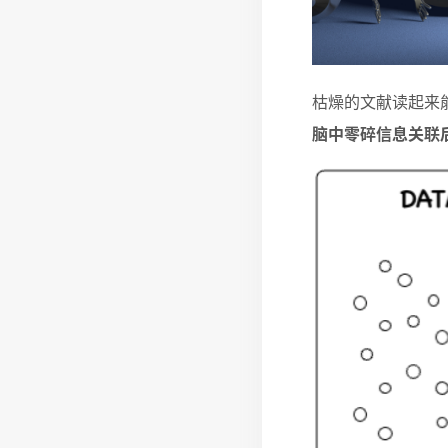
枯燥的文献读起来
脑中零碎信息关联