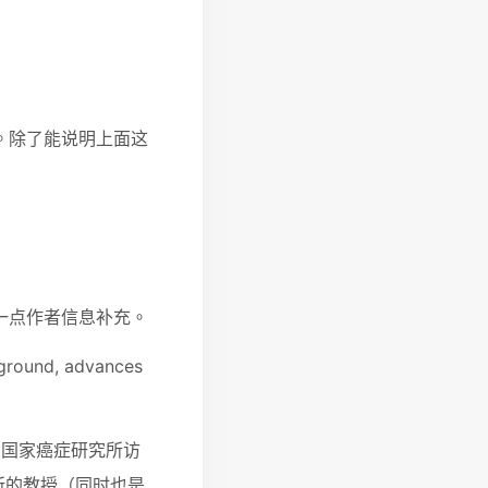
。除了能说明上面这
打算做一点作者信息补充。
round, advances
兰国家癌症研究所访
究所的教授（同时也是