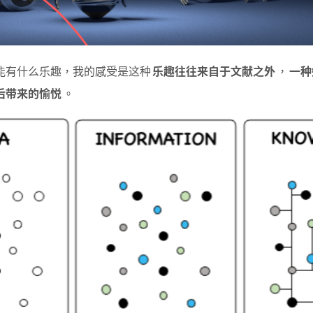
能有什么乐趣，我的感受是这种
乐趣往往来自于文献之外
，
一种
后带来的愉悦
。