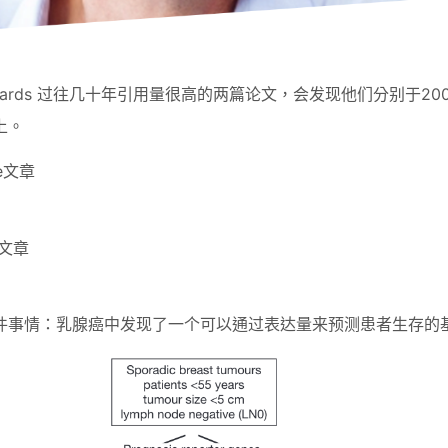
rnards 过往几十年引用量很高的两篇论文，会发现他们分别于20
M上。
re文章