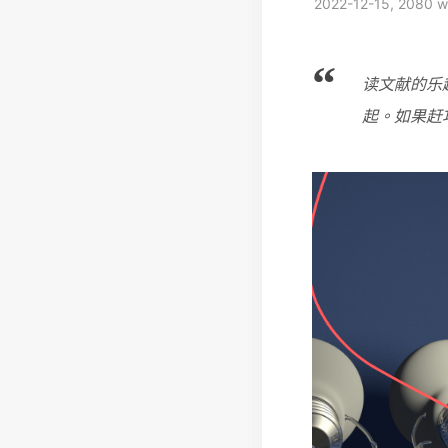
2022-12-15, 2080 w
读文献的乐
起。如果赶巧