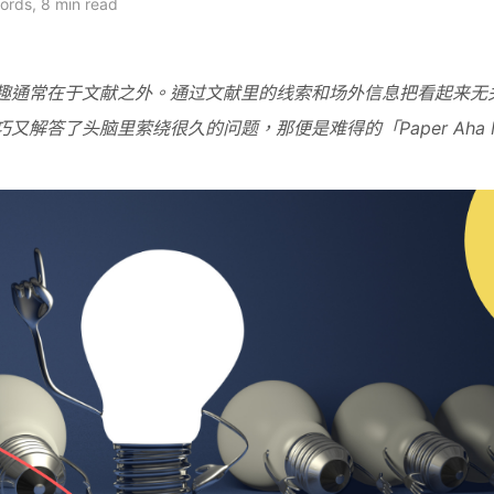
ords, 8 min read
趣通常在于文献之外。通过文献里的线索和场外信息把看起来无
又解答了头脑里萦绕很久的问题，那便是难得的「Paper Aha M