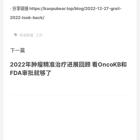
· 分享链接 https://kaopubear.top/blog/2022-12-27-grail-
2022-look-back/
熊说肿瘤
工作
下一篇
2022年肿瘤精准治疗进展回顾 看OncoKB和
FDA审批就够了