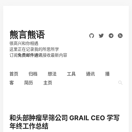
熊言熊语
很高兴和你相遇
这里正在记录我的所思所学
订阅
免费邮件通讯
接收最新内容
首页
归档
想法
工具
通讯
播
客
简历
主页
和头部肿瘤早筛公司 GRAIL CEO 学写
年终工作总结