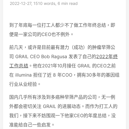
2022-12-27, 1510 words, 6 min read
到了年底每一位打工人都少不了做工作年终总结，即
便是一家公司的CEO也不例外。
前几天，或许是目前最有潜力（成功）的肿瘤早筛公
司 GRAIL CEO Bob Ragusa 发表了自己的
2022年终
工作总结
。他在2021年10月接任 GRAIL 的CEO之前
在 illumina 担任了近 8 年COO，拥有30多年的基因组
行业从业经验。
国内几乎所有涉及到多癌种早筛产品的公司，无一例
外都会密切关注 GRAIL 的进展动态。而作为打工人的
我们，接下来不妨围观一下他家CEO的年度总结，没
准能给自己一些启发。