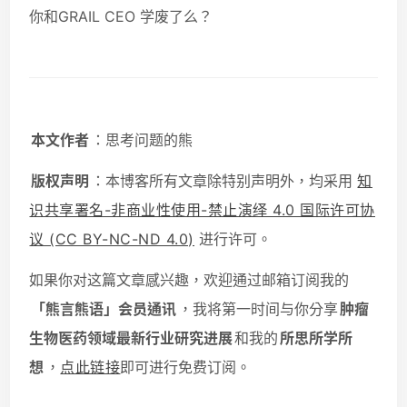
你和GRAIL CEO 学废了么？
本文作者
：思考问题的熊
版权声明
：本博客所有文章除特别声明外，均采用
知
识共享署名-非商业性使用-禁止演绎 4.0 国际许可协
议 (CC BY-NC-ND 4.0)
进行许可。
如果你对这篇文章感兴趣，欢迎通过邮箱订阅我的
「熊言熊语」会员通讯
，我将第一时间与你分享
肿瘤
生物医药领域最新行业研究进展
和我的
所思所学所
想
，
点此链接
即可进行免费订阅。