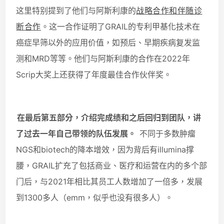
这里特别提到了他们与阿斯利康的
战略合作和伴随诊
断合作
。这一合作证明了GRAIL的专利甲基化技术在
癌症早筛以外的应用价值，如预后、早期疾病复发监
测和MRD等等。他们与阿斯利康的合作在2022年
Scrip大奖上还获得了年度最佳合作伙伴奖。
在最后第五部分，介绍完成绩和之后回归到团队，讲
了过去一年自己带领的队伍发展。
不同于多数肿瘤
NGS和biotech的降本增效，因为背后有illumina撑
腰，GRAIL扩充了包括商业、医疗和运营在内的多个部
门后，与2021年相比其员工人数增加了一倍多，发展
到1300多人（emm，似乎也没有很多人）。